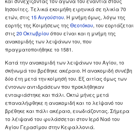
και συνεχίζοντας τον αγώνα του ενάντια στους
Ιησουίτες. Τελικά εκοιμήθη ειρηνικά σε ηλικία 70
ετών, στις
15 Αυγούστου
. Η μνήμη όμως, λόγω της
εορτής της Κοιμήσεως της
Θεοτόκου
, του εορτάζεται
στις
20 Οκτωβρίου
όπου είναι και η μνήμη της
ανακομιδής των λειψάνων του, που
πραγματοποιήθηκε το 1581.
Κατά την ανακομιδή των λειψάνων του Αγίου, το
σκήνωμά του βρέθηκε ακέραιο. Η ανακομιδή συνέβη
δύο έτη μετά την κοίμησή του. Εξ αιτίας όμως των
έντονων αντιδράσεων που προκλήθηκαν
ενταφιάστηκε και πάλι. Οκτώ μήνες μετά
επαναλήφθηκε η ανακομιδή και το λείψανό του
βρέθηκε και πάλι ακέραιο, ευωδιάζοντας. Σήμερα
το λέιψανό του φυλάσσεται στον Ιερό Ναό του
Αγίου Γερασίμου στην Κεφαλλονιά.