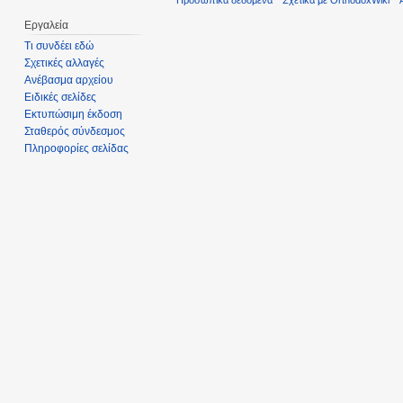
Προσωπικά δεδομένα
Σχετικά με OrthodoxWiki
Εργαλεία
Τι συνδέει εδώ
Σχετικές αλλαγές
Ανέβασμα αρχείου
Ειδικές σελίδες
Εκτυπώσιμη έκδοση
Σταθερός σύνδεσμος
Πληροφορίες σελίδας