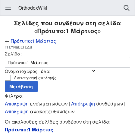
OrthodoxWiki
Σελίδες που συνδέουν στη σελίδα
«Πρότυπο:1 Μάρτιος»
←
Πρότυπο:1 Μάρτιος
ΤΙ ΣΥΝΔΈΕΙ ΕΔΏ
Σελίδα:
Ονοματοχώρος:
Αντιστροφή επιλογής
Φίλτρα
Απόκρυψη
ενσωματώσεων |
Απόκρυψη
συνδέσμων |
Απόκρυψη
ανακατευθύνσεων
Οι ακόλουθες σελίδες συνδέουν στη σελίδα
Πρότυπο:1 Μάρτιος
: