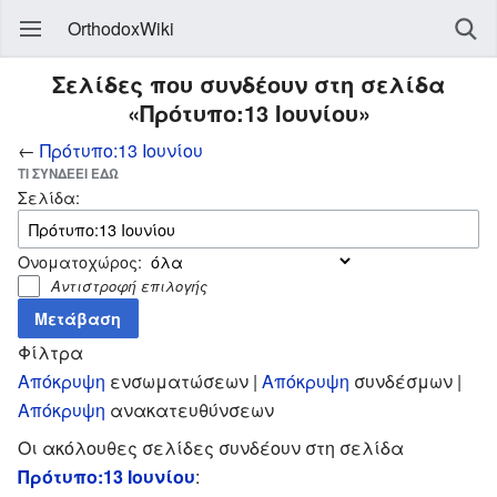
OrthodoxWiki
Σελίδες που συνδέουν στη σελίδα
«Πρότυπο:13 Ιουνίου»
←
Πρότυπο:13 Ιουνίου
ΤΙ ΣΥΝΔΈΕΙ ΕΔΏ
Σελίδα:
Ονοματοχώρος:
Αντιστροφή επιλογής
Φίλτρα
Απόκρυψη
ενσωματώσεων |
Απόκρυψη
συνδέσμων |
Απόκρυψη
ανακατευθύνσεων
Οι ακόλουθες σελίδες συνδέουν στη σελίδα
Πρότυπο:13 Ιουνίου
: