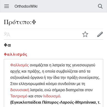
OrthodoxWiki
Πρότυπο:Φ
Φα
Φαλλισμός
Φαλλισμός
ονομάζεται η λατρεία της γενεσιουργού
αρχής και πράξης, η οποία συμβολίζεται από τα
σεξουαλικά όργανα ή την ίδια την πράξη συνεύρεσης.
Στον ελληνορωμαϊκό κόσμο συνδεόταν με τη
διονυσιακή
λατρεία, ενώ σήμερα διατηρείται στον
Ταντρισμό
και στον
Ινδουισμό
.
(Εγκυκλοπαίδεια
Πάπυρος-Λαρούς-Μπριτάνικα
, τ.