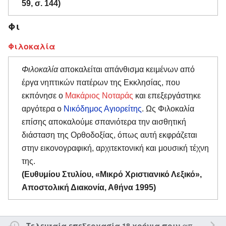
59, σ. 144)
Φι
Φιλοκαλία
Φιλοκαλία
αποκαλείται απάνθισμα κειμένων από
έργα νηπτικών πατέρων της Εκκλησίας, που
εκπόνησε ο
Μακάριος Νοταράς
και επεξεργάστηκε
αργότερα ο
Νικόδημος Αγιορείτης
. Ως Φιλοκαλία
επίσης αποκαλούμε σπανιότερα την αισθητική
διάσταση της Ορθοδοξίας, όπως αυτή εκφράζεται
στην εικονογραφική, αρχιτεκτονική και μουσική τέχνη
της.
(Ευθυμίου Στυλίου, «Μικρό Χριστιανικό Λεξικό»,
Αποστολική Διακονία, Αθήνα 1995)
από τον την
Τελευταία επεξεργασία 18 χρόνια πριν