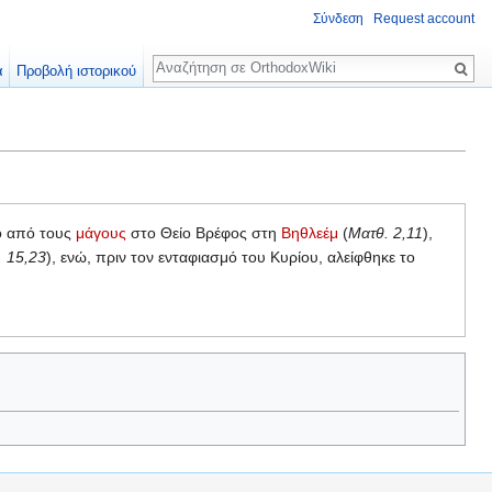
Σύνδεση
Request account
Αναζήτηση
α
Προβολή ιστορικού
 από τους
μάγους
στο Θείο Βρέφος στη
Βηθλεέμ
(
Ματθ. 2,11
),
 15,23
), ενώ, πριν τον ενταφιασμό του Κυρίου, αλείφθηκε το