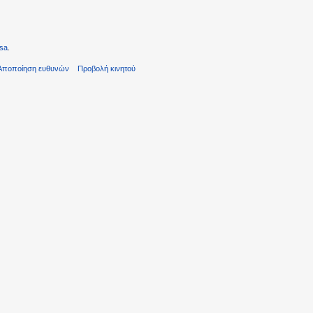
sa
.
Αποποίηση ευθυνών
Προβολή κινητού