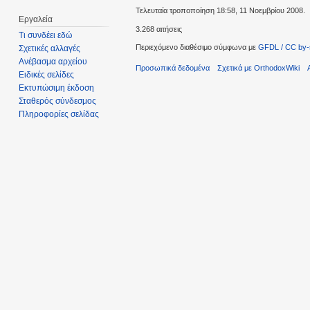
Τελευταία τροποποίηση 18:58, 11 Νοεμβρίου 2008.
Εργαλεία
3.268 αιτήσεις
Τι συνδέει εδώ
Περιεχόμενο διαθέσιμο σύμφωνα με
GFDL / CC by-
Σχετικές αλλαγές
Ανέβασμα αρχείου
Προσωπικά δεδομένα
Σχετικά με OrthodoxWiki
Ειδικές σελίδες
Εκτυπώσιμη έκδοση
Σταθερός σύνδεσμος
Πληροφορίες σελίδας