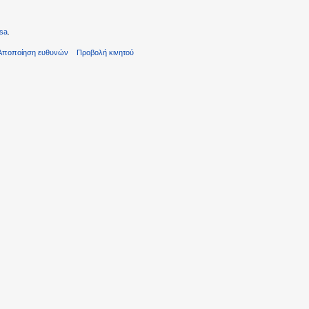
sa
.
Αποποίηση ευθυνών
Προβολή κινητού