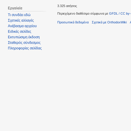
3.325 αιτήσεις
Εργαλεία
Περιεχόμενο διαθέσιμο σύμφωνα με
GFDL / CC by-
Τι συνδέει εδώ
Σχετικές αλλαγές
Προσωπικά δεδομένα
Σχετικά με OrthodoxWiki
Ανέβασμα αρχείου
Ειδικές σελίδες
Εκτυπώσιμη έκδοση
Σταθερός σύνδεσμος
Πληροφορίες σελίδας