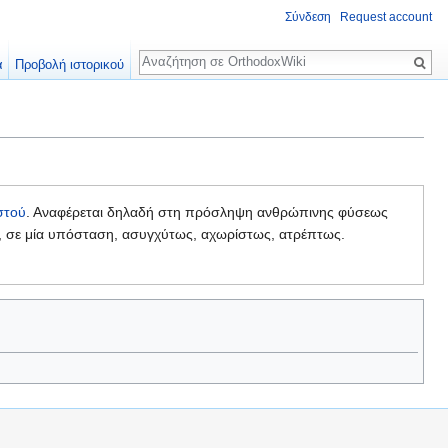
Σύνδεση
Request account
Αναζήτηση
α
Προβολή ιστορικού
στού
. Αναφέρεται δηλαδή στη πρόσληψη ανθρώπινης φύσεως
κή, σε μία υπόσταση, ασυγχύτως, αχωρίστως, ατρέπτως.