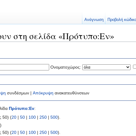
Ανάγνωση
Προβολή κώδικ
ουν στη σελίδα «Πρότυπο:Εν»
Ονοματοχώρος:
υψη
συνδέσμων |
Απόκρυψη
ανακατευθύνσεων
ελίδα
Πρότυπο:Εν
:
 50) (
20
|
50
|
100
|
250
|
500
).
ι
)
 50) (
20
|
50
|
100
|
250
|
500
).