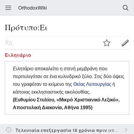
OrthodoxWiki
Πρότυπο:Ει
Ειλητάριο
Ειλητάριο
αποκαλείτο η στενή μεμβράνη που
περιτυλιγόταν σε ένα κυλινδρικό ξύλο. Στις δύο όψεις
του γραφόταν το κείμενο της
Θείας Λειτουργίας
ή
κάποιας εκκλησιαστικής ακολουθίας.
(Ευθυμίου Στυλίου, «Μικρό Χριστιανικό Λεξικό»,
Αποστολική Διακονία, Αθήνα 1995)
από τον την
Τελευταία επεξεργασία 18 χρόνια πριν