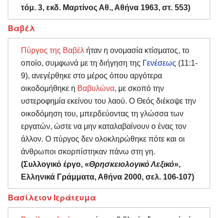
τόμ. 3, εκδ. Μαρτίνος Αθ., Αθήνα 1963, στ. 553)
Βαβέλ
Πύργος της Βαβέλ
ήταν η ονομασία κτίσματος, το
οποίο, συμφωνά με τη διήγηση της
Γενέσεως
(11:1-
9), ανεγέρθηκε στο μέρος όπου αργότερα
οικοδομήθηκε η
Βαβυλώνα
, με σκοπό την
υστεροφημία εκείνου του λαού. Ο Θεός διέκοψε την
οικοδόμηση του, μπερδεύοντας τη γλώσσα των
εργατών, ώστε να μην καταλαβαίνουν ο ένας τον
άλλον. Ο πύργος δεν ολοκληρώθηκε πότε και οι
άνθρωποι σκορπίστηκαν πάνω στη γη.
(Συλλογικό έργο, «
Θρησκειολογικό Λεξικό
»,
Ελληνικά Γράμματα, Αθήνα 2000, σελ. 106-107)
Βασίλειον Ιεράτευμα