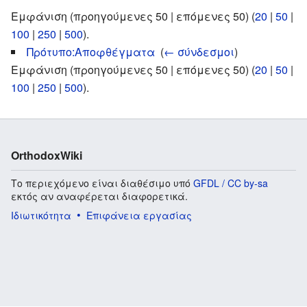
Εμφάνιση (προηγούμενες 50 | επόμενες 50) (
20
|
50
|
100
|
250
|
500
).
Πρότυπο:Αποφθέγματα
‎
(
← σύνδεσμοι
)
Εμφάνιση (προηγούμενες 50 | επόμενες 50) (
20
|
50
|
100
|
250
|
500
).
OrthodoxWiki
Το περιεχόμενο είναι διαθέσιμο υπό
GFDL / CC by-sa
εκτός αν αναφέρεται διαφορετικά.
Ιδιωτικότητα
Επιφάνεια εργασίας