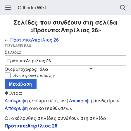
OrthodoxWiki
Σελίδες που συνδέουν στη σελίδα
«Πρότυπο:Απρίλιος 26»
←
Πρότυπο:Απρίλιος 26
ΤΙ ΣΥΝΔΈΕΙ ΕΔΏ
Σελίδα:
Ονοματοχώρος:
Αντιστροφή επιλογής
Φίλτρα
Απόκρυψη
ενσωματώσεων |
Απόκρυψη
συνδέσμων |
Απόκρυψη
ανακατευθύνσεων
Οι ακόλουθες σελίδες συνδέουν στη σελίδα
Πρότυπο:Απρίλιος 26
: