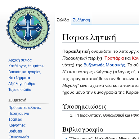
Σελίδα
Συζήτηση
Παρακλητική
Μετάβαση σε:
πλοήγηση
,
αναζήτηση
Παρακλητική
ονομάζεται το λειτουργικ
Παρακλητική
περιέχει
Τροπάρια
και
Καν
Αρχική σελίδα
νότες) της
Βυζαντινής Μουσικής
. Το σ
Κατάλογος λημμάτων
δ΄) και τέσσερις
πλάγιους
(πλάγιος α΄, 
Βασικές κατηγορίες
Νέα λήμματα
της πραγματοποιήθηκε τον 9o αιώνα 
Αξιόλογα άρθρα
Μεγάλη"
είναι σχετικά νέα και απαντάτα
Τυχαία σελίδα
ήχους μόνο την υμνογραφία της Κυρια
Συμμετοχή
Υποσημειώσεις
Πρόσφατες αλλαγές
Περιεχόμενα
↑
"Παρακλητική",
Θρησκευτική και Ηθι
Τράπεζα
Κοινότητα
Βιβλιογραφία
Βοήθεια
Επικοινωνία
"Οκτώηχος", Μαλαβάκης Νίκος,
Βυζ