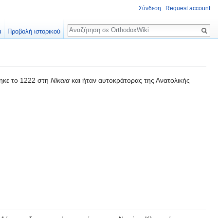
Σύνδεση
Request account
Αναζήτηση
α
Προβολή ιστορικού
θηκε το 1222 στη
Νίκαια
και ήταν αυτοκράτορας της Ανατολικής