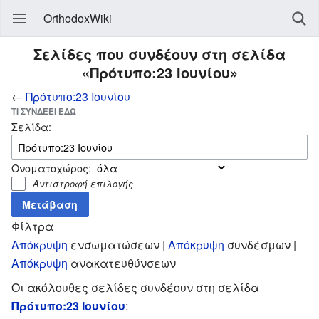
OrthodoxWiki
Σελίδες που συνδέουν στη σελίδα
«Πρότυπο:23 Ιουνίου»
←
Πρότυπο:23 Ιουνίου
ΤΙ ΣΥΝΔΈΕΙ ΕΔΏ
Σελίδα:
Ονοματοχώρος:
Αντιστροφή επιλογής
Φίλτρα
Απόκρυψη
ενσωματώσεων |
Απόκρυψη
συνδέσμων |
Απόκρυψη
ανακατευθύνσεων
Οι ακόλουθες σελίδες συνδέουν στη σελίδα
Πρότυπο:23 Ιουνίου
: