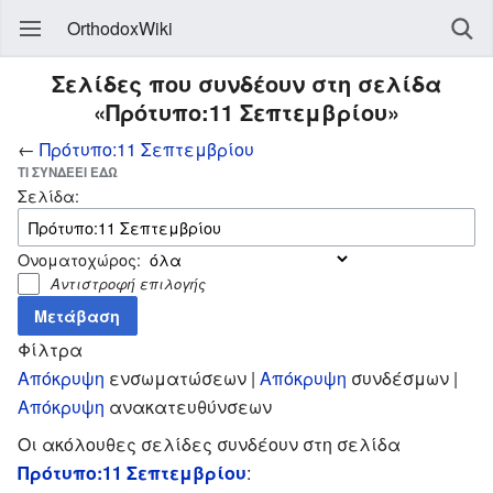
OrthodoxWiki
Σελίδες που συνδέουν στη σελίδα
«Πρότυπο:11 Σεπτεμβρίου»
←
Πρότυπο:11 Σεπτεμβρίου
ΤΙ ΣΥΝΔΈΕΙ ΕΔΏ
Σελίδα:
Ονοματοχώρος:
Αντιστροφή επιλογής
Φίλτρα
Απόκρυψη
ενσωματώσεων |
Απόκρυψη
συνδέσμων |
Απόκρυψη
ανακατευθύνσεων
Οι ακόλουθες σελίδες συνδέουν στη σελίδα
Πρότυπο:11 Σεπτεμβρίου
: