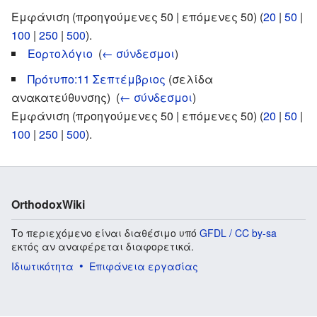
Εμφάνιση (προηγούμενες 50 | επόμενες 50) (
20
|
50
|
100
|
250
|
500
).
Εορτολόγιο
‎
(
← σύνδεσμοι
)
Πρότυπο:11 Σεπτέμβριος
(σελίδα
ανακατεύθυνσης) ‎
(
← σύνδεσμοι
)
Εμφάνιση (προηγούμενες 50 | επόμενες 50) (
20
|
50
|
100
|
250
|
500
).
OrthodoxWiki
Το περιεχόμενο είναι διαθέσιμο υπό
GFDL / CC by-sa
εκτός αν αναφέρεται διαφορετικά.
Ιδιωτικότητα
Επιφάνεια εργασίας