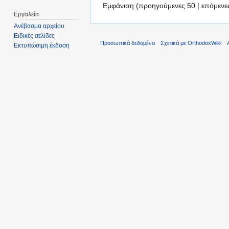
Εμφάνιση (προηγούμενες 50 | επόμενες
Εργαλεία
Ανέβασμα αρχείου
Ειδικές σελίδες
Προσωπικά δεδομένα
Σχετικά με OrthodoxWiki
Εκτυπώσιμη έκδοση