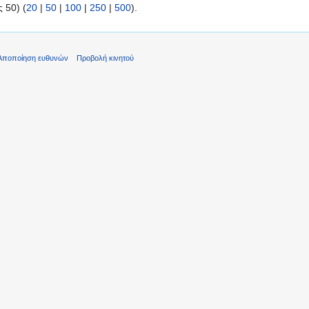
 50) (
20
|
50
|
100
|
250
|
500
).
Αποποίηση ευθυνών
Προβολή κινητού