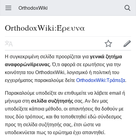
OrthodoxWiki
OrthodoxWiki:Έρευνα
Η συγκεκριμένη σελίδα προορίζεται για
γενικά ζητήμα
αναφορών/έρευνας
. Ό,τι αφορά σε ερωτήσεις για την
κοινότητα του OrthodoxWiki, λογισμικό ή πολιτική του
εγχειρήματος παρακαλούμε δείτε
OrthodoxWiki:Τράπεζα
.
Παρακαλούμε υποδείξτε αν επιθυμείτε να λάβετε email ή
μήνυμα στη
σελίδα συζήτησής
σας. Αν δεν μας
υποδείξετε κάποια μέθοδο, οι απαντήσεις θα δοθούν με
τους δύο τρόπους, και θα τοποθετηθεί εδώ σύνδεσμος
προς τη σελίδα συζήτησής σας, έτσι ώστε να
υποδεικνύεται πως το ερώτημα έχει απαντηθεί.