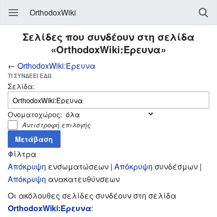
OrthodoxWiki
Σελίδες που συνδέουν στη σελίδα
«OrthodoxWiki:Έρευνα»
←
OrthodoxWiki:Έρευνα
ΤΙ ΣΥΝΔΈΕΙ ΕΔΏ
Σελίδα:
Ονοματοχώρος:
Αντιστροφή επιλογής
Φίλτρα
Απόκρυψη
ενσωματώσεων |
Απόκρυψη
συνδέσμων |
Απόκρυψη
ανακατευθύνσεων
Οι ακόλουθες σελίδες συνδέουν στη σελίδα
OrthodoxWiki:Έρευνα
: