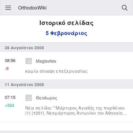
OrthodoxWiki
Ιστορικό σελίδας
5 Φεβρουάριος
28 Αυγούστου 2008
08:56
Maglavites
-8
καμία σύνοψη επεξεργασίας
11 Αυγούστου 2008
07:15
Θεοδωρος
+324
Νέα σελίδα: '''Μάρτυρος Αγαθής της παρθένου
(1) (†251). Νεομάρτυρος Αντωνίου του Αθηναίου
(†1774). Πολύευκτου πατρι...