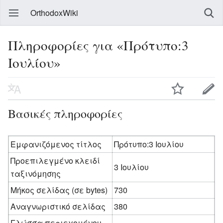
OrthodoxWiki
Πληροφορίες για «Πρότυπο:3
Ιουλίου»
Βασικές πληροφορίες
Εμφανιζόμενος τίτλος
Πρότυπο:3 Ιουλίου
Προεπιλεγμένο κλειδί
3 Ιουλίου
ταξινόμησης
Μήκος σελίδας (σε bytes)
730
Αναγνωριστικό σελίδας
380
Γλώσσα περιεχομένου