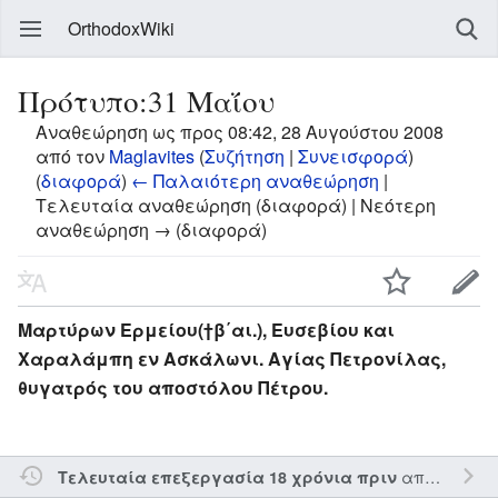
OrthodoxWiki
Πρότυπο:31 Μαΐου
Αναθεώρηση ως προς 08:42, 28 Αυγούστου 2008
από τον
Maglavites
(
Συζήτηση
|
Συνεισφορά
)
(
διαφορά
)
← Παλαιότερη αναθεώρηση
|
Τελευταία αναθεώρηση (διαφορά) | Νεότερη
αναθεώρηση → (διαφορά)
Μαρτύρων Ερμείου(†β΄αι.), Ευσεβίου και
Χαραλάμπη εν Ασκάλωνι. Αγίας Πετρονίλας,
θυγατρός του αποστόλου Πέτρου.
από τον την
Τελευταία επεξεργασία 18 χρόνια πριν