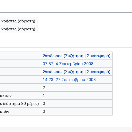
ι χρήστες (αόριστη)
ι χρήστες (αόριστη)
Θεοδωρος
(
Συζήτηση
|
Συνεισφορά
)
07:57, 4 Σεπτεμβρίου 2008
Θεοδωρος
(
Συζήτηση
|
Συνεισφορά
)
14:23, 27 Σεπτεμβρίου 2008
2
τακτών
1
 διάστημα 90 μέρες)
0
ακτών
0