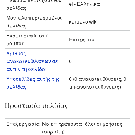
el - Ελληνικά
σελίδας
Μοντέλο περιεχομένου
κείμενο wiki
σελίδας
Ευρετηρίαση από
Επιτρεπτό
ρομπότ
Αριθμός
ανακατευθύνσεων σε
0
αυτήν τη σελίδα
Υποσελίδες αυτής της
0 (0 ανακατευθύνσεις, 0
σελίδας
μη-ανακατευθύνσεις)
Προστασία σελίδας
Επεξεργασία
Να επιτρέπονται όλοι οι χρήστες
(αόριστη)