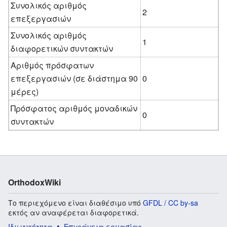
Συνολικός αριθμός
2
επεξεργασιών
Συνολικός αριθμός
1
διαφορετικών συντακτών
Αριθμός πρόσφατων
επεξεργασιών (σε διάστημα 90
0
μέρες)
Πρόσφατος αριθμός μοναδικών
0
συντακτών
OrthodoxWiki
Το περιεχόμενο είναι διαθέσιμο υπό
GFDL / CC by-sa
εκτός αν αναφέρεται διαφορετικά.
Ιδιωτικότητα
Επιφάνεια εργασίας