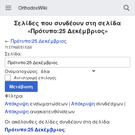
OrthodoxWiki
Σελίδες που συνδέουν στη σελίδα
«Πρότυπο:25 Δεκέμβριος»
←
Πρότυπο:25 Δεκέμβριος
ΤΙ ΣΥΝΔΈΕΙ ΕΔΏ
Σελίδα:
Ονοματοχώρος:
Αντιστροφή επιλογής
Φίλτρα
Απόκρυψη
ενσωματώσεων |
Απόκρυψη
συνδέσμων |
Απόκρυψη
ανακατευθύνσεων
Οι ακόλουθες σελίδες συνδέουν στη σελίδα
Πρότυπο:25 Δεκέμβριος
: