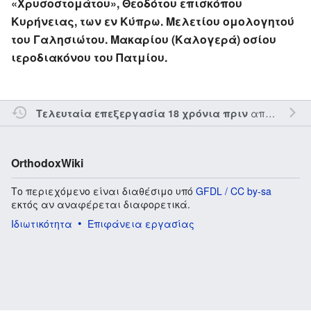
«Χρυσοστομάτου», Θεοδότου επισκόπου
Κυρήνειας, των εν Κύπρω. Μελετίου ομολογητού
του Γαλησιώτου. Μακαρίου (Καλογερά) οσίου
ιεροδιακόνου του Πατμίου.
από τον την
Τελευταία επεξεργασία 18 χρόνια πριν
OrthodoxWiki
Το περιεχόμενο είναι διαθέσιμο υπό
GFDL / CC by-sa
εκτός αν αναφέρεται διαφορετικά.
Ιδιωτικότητα
Επιφάνεια εργασίας