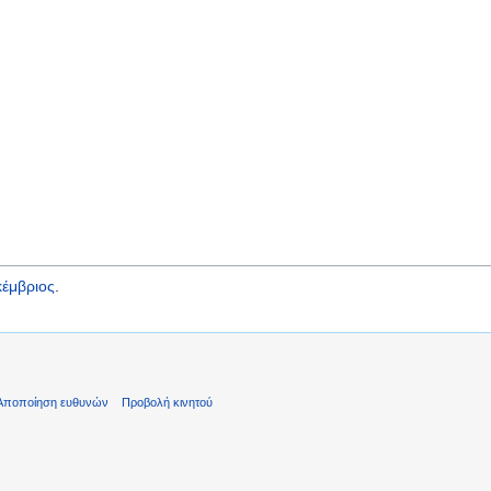
έμβριος
.
Αποποίηση ευθυνών
Προβολή κινητού