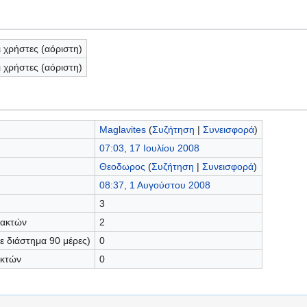
ι χρήστες (αόριστη)
ι χρήστες (αόριστη)
Maglavites
(
Συζήτηση
|
Συνεισφορά
)
07:03, 17 Ιουλίου 2008
Θεοδωρος
(
Συζήτηση
|
Συνεισφορά
)
08:37, 1 Αυγούστου 2008
3
τακτών
2
 διάστημα 90 μέρες)
0
ακτών
0