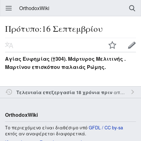
OrthodoxWiki
Πρότυπο:16 Σεπτεμβρίου
Αγίας Ευφημίας (†304). Μάρτυρος Μελιτινής .
Μαρτίνου επισκόπου παλαιάς Ρώμης.
από τον την
Τελευταία επεξεργασία 18 χρόνια πριν
OrthodoxWiki
Το περιεχόμενο είναι διαθέσιμο υπό
GFDL / CC by-sa
εκτός αν αναφέρεται διαφορετικά.