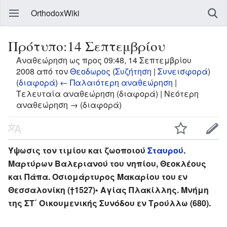
OrthodoxWiki
Πρότυπο:14 Σεπτεμβρίου
Αναθεώρηση ως προς 09:48, 14 Σεπτεμβρίου
2008 από τον
Θεοδωρος
(
Συζήτηση
|
Συνεισφορά
)
(
διαφορά
)
← Παλαιότερη αναθεώρηση
|
Τελευταία αναθεώρηση (διαφορά) | Νεότερη
αναθεώρηση → (διαφορά)
Ύψωσις τον τιμίου και ζωοποιού
Σταυρού
.
Μαρτύρων Βαλεριανού του νηπίου, Θεοκλέους
και Πάπα. Οσιομάρτυρος Μακαρίου του εν
Θεσσαλονίκη (†1527)• Αγίας Πλακίλλης. Μνήμη
της ΣΤ΄ Οικουμενικής Συνόδου εν Τρούλλω (680).