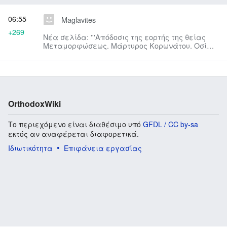
06:55
Maglavites
+269
Νέα σελίδα: '''Απόδοσις της εορτής της θείας
Μεταμορφώσεως. Μάρτυρος Κορωνάτου. Οσίων
Δωροθέου και Δοσιθέου, ...
OrthodoxWiki
Το περιεχόμενο είναι διαθέσιμο υπό
GFDL / CC by-sa
εκτός αν αναφέρεται διαφορετικά.
Ιδιωτικότητα
Επιφάνεια εργασίας