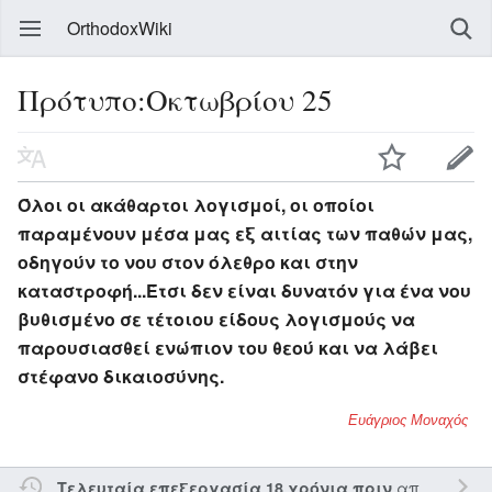
OrthodoxWiki
Πρότυπο:Οκτωβρίου 25
Όλοι οι ακάθαρτοι λογισμοί, οι οποίοι
παραμένουν μέσα μας εξ αιτίας των παθών μας,
οδηγούν το νου στον όλεθρο και στην
καταστροφή...Έτσι δεν είναι δυνατόν για ένα νου
βυθισμένο σε τέτοιου είδους λογισμούς να
παρουσιασθεί ενώπιον του θεού και να λάβει
στέφανο δικαιοσύνης.
Ευάγριος Μοναχός
από τον την
Τελευταία επεξεργασία 18 χρόνια πριν