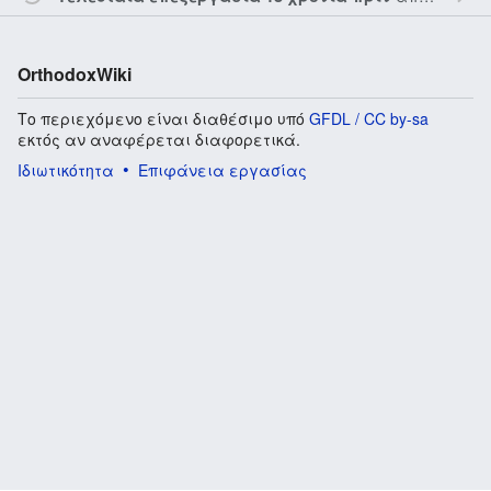
OrthodoxWiki
Το περιεχόμενο είναι διαθέσιμο υπό
GFDL / CC by-sa
εκτός αν αναφέρεται διαφορετικά.
Ιδιωτικότητα
Επιφάνεια εργασίας