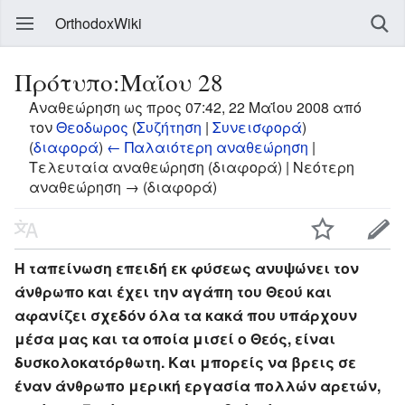
OrthodoxWiki
Πρότυπο:Μαΐου 28
Αναθεώρηση ως προς 07:42, 22 Μαΐου 2008 από
τον
Θεοδωρος
(
Συζήτηση
|
Συνεισφορά
)
(
διαφορά
)
← Παλαιότερη αναθεώρηση
|
Τελευταία αναθεώρηση (διαφορά) | Νεότερη
αναθεώρηση → (διαφορά)
Η ταπείνωση επειδή εκ φύσεως ανυψώνει τον
άνθρωπο και έχει την αγάπη του Θεού και
αφανίζει σχεδόν όλα τα κακά που υπάρχουν
μέσα μας και τα οποία μισεί ο Θεός, είναι
δυσκολοκατόρθωτη. Και μπορείς να βρεις σε
έναν άνθρωπο μερική εργασία πολλών αρετών,