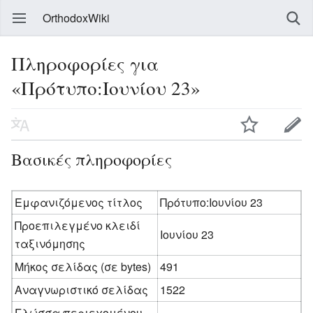
OrthodoxWiki
Πληροφορίες για
«Πρότυπο:Ιουνίου 23»
Βασικές πληροφορίες
Εμφανιζόμενος τίτλος
Πρότυπο:Ιουνίου 23
Προεπιλεγμένο κλειδί
Ιουνίου 23
ταξινόμησης
Μήκος σελίδας (σε bytes)
491
Αναγνωριστικό σελίδας
1522
Γλώσσα περιεχομένου