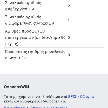
Συνολικός αριθμός
2
επεξεργασιών
Συνολικός αριθμός
1
διαφορετικών συντακτών
Αριθμός πρόσφατων
επεξεργασιών (σε διάστημα 90
0
μέρες)
Πρόσφατος αριθμός μοναδικών
0
συντακτών
OrthodoxWiki
Το περιεχόμενο είναι διαθέσιμο υπό
GFDL / CC by-sa
εκτός αν αναφέρεται διαφορετικά.
Ιδιωτικότητα
Επιφάνεια εργασίας