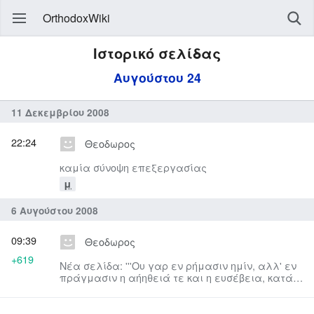
OrthodoxWiki
Ιστορικό σελίδας
Αυγούστου 24
11 Δεκεμβρίου 2008
22:24
Θεοδωρος
καμία σύνοψη επεξεργασίας
μ
6 Αυγούστου 2008
09:39
Θεοδωρος
+619
Νέα σελίδα: '''Ου γαρ εν ρήμασιν ημίν, αλλ' εν
πράγμασιν η αήηθειά τε και η ευσέβεια, κατά
τον Θεολόγον Γρηγόριο...