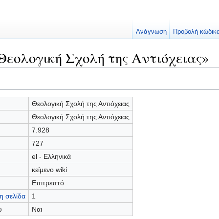
Ανάγνωση
Προβολή κώδικ
Θεολογική Σχολή της Αντιόχειας»
Θεολογική Σχολή της Αντιόχειας
Θεολογική Σχολή της Αντιόχειας
7.928
727
el - Ελληνικά
κείμενο wiki
Επιτρεπτό
η σελίδα
1
υ
Ναι