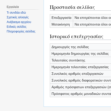
Προστασία σελίδας
Εργαλεία
Τι συνδέει εδώ
Επεξεργασία
Να επιτρέπονται όλοι ο
Σχετικές αλλαγές
Ανέβασμα αρχείου
Μετακίνηση
Να επιτρέπονται όλοι ο
Ειδικές σελίδες
Πληροφορίες σελίδας
Ιστορικό επεξεργασίας
Δημιουργός της σελίδας
Ημερομηνία δημιουργίας της σελίδας
Τελευταίος συντάκτης
Ημερομηνία τελευταίας επεξεργασίας
Συνολικός αριθμός επεξεργασιών
Συνολικός αριθμός διαφορετικών συν
Αριθμός πρόσφατων επεξεργασιών (σε
Πρόσφατος αριθμός μοναδικών συντ