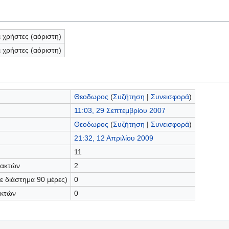
ι χρήστες (αόριστη)
ι χρήστες (αόριστη)
Θεοδωρος
(
Συζήτηση
|
Συνεισφορά
)
11:03, 29 Σεπτεμβρίου 2007
Θεοδωρος
(
Συζήτηση
|
Συνεισφορά
)
21:32, 12 Απριλίου 2009
11
τακτών
2
 διάστημα 90 μέρες)
0
ακτών
0