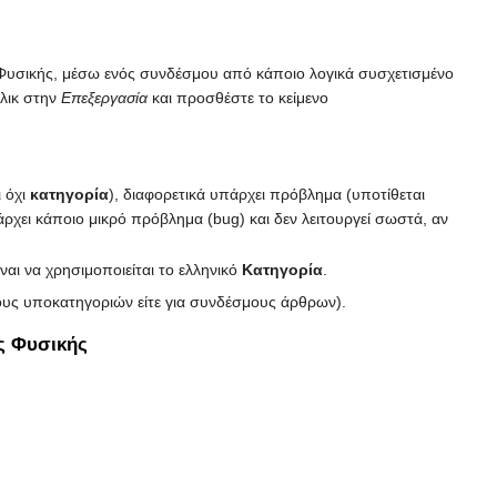
 Φυσικής, μέσω ενός συνδέσμου από κάποιο λογικά συσχετισμένο
λικ στην
Επεξεργασία
και προσθέστε το κείμενο
 όχι
κατηγορία
), διαφορετικά υπάρχει πρόβλημα (υποτίθεται
ρχει κάποιο μικρό πρόβλημα (bug) και δεν λειτουργεί σωστά, αν
ναι να χρησιμοποιείται το ελληνικό
Κατηγορία
.
μους υποκατηγοριών είτε για συνδέσμους άρθρων).
ας Φυσικής