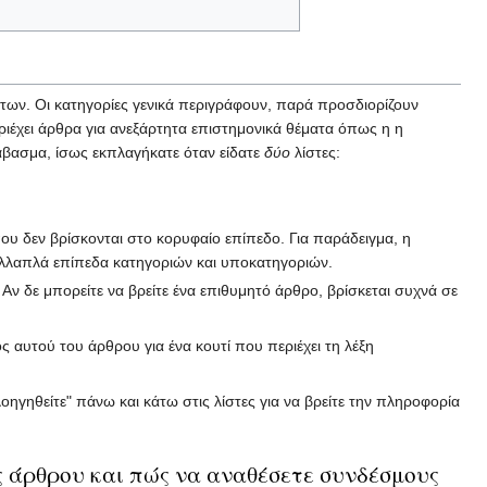
ων. Οι κατηγορίες γενικά περιγράφουν, παρά προσδιορίζουν
ριέχει άρθρα για ανεξάρτητα επιστημονικά θέματα όπως η η
άβασμα, ίσως εκπλαγήκατε όταν είδατε
δύο
λίστες:
ου δεν βρίσκονται στο κορυφαίο επίπεδο. Για παράδειγμα, η
λλαπλά επίπεδα κατηγοριών και υποκατηγοριών.
Αν δε μπορείτε να βρείτε ένα επιθυμητό άρθρο, βρίσκεται συχνά σε
ος αυτού του άρθρου για ένα κουτί που περιέχει τη λέξη
οηγηθείτε" πάνω και κάτω στις λίστες για να βρείτε την πληροφορία
 άρθρου και πώς να αναθέσετε συνδέσμους