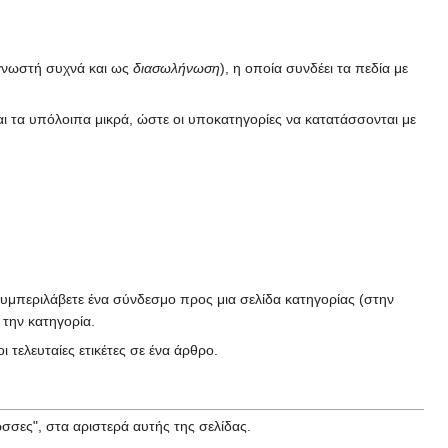
 (γνωστή συχνά και ως
διασωλήνωση
), η οποία συνδέει τα πεδία με
αι τα υπόλοιπα μικρά, ώστε οι υποκατηγορίες να κατατάσσονται με
να συμπεριλάβετε ένα σύνδεσμο προς μια σελίδα κατηγορίας (στην
την κατηγορία.
ι τελευταίες ετικέτες σε ένα άρθρο.
ώσσες", στα αριστερά αυτής της σελίδας.