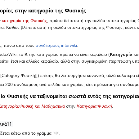
ρίες στην κατηγορία της Φυσικής
ν
κατηγορία της Φυσικής
, πρώτα δείτε αυτή την σελίδα υποκατηγορίας
α. Καθώς βλέπετε αυτή τη σελίδα υποκατηγορίας της Φυσικής, κάντε κ
ας, πάνω από τους
συνδέσμους interwiki
.
hodoxWiki, το
Κ
της κατηγορίας πρέπει να είναι κεφαλαίο (
Κατηγορία
και
είται έτσι και αλλιώς κεφαλαίο, αλλά στην συγκεκριμένη περίπτωση υπά
[[Category:Φυσική]]) επίσης θα λειτουργήσει κανονικά, αλλά καλύτερα εί
τει 200 συνδέσμους ανά σελίδα κατηγορίας, είτε πρόκειται για συνδέσ
ία Φυσικής να ταξινομείται σωστά εντός της κατηγορί
Κατηγορία:Φυσική και Μαθηματικά
στην
Κατηγορία:Φυσική
.
ικά]]
ζεται κάτω από το γράμμα "Φ".