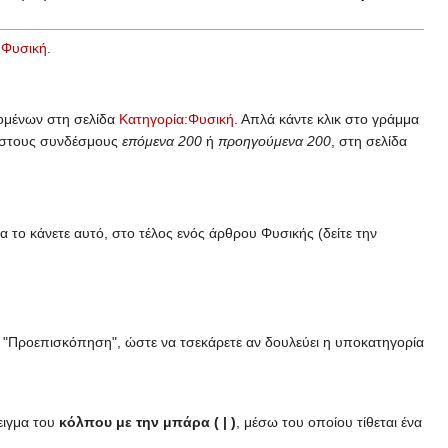
:Φυσική
.
χομένων στη σελίδα
Κατηγορία:Φυσική
. Απλά κάντε κλικ στο γράμμα
κ στους συνδέσμους
επόμενα 200
ή
προηγούμενα 200
, στη σελίδα
α το κάνετε αυτό, στο τέλος ενός άρθρου Φυσικής (δείτε την
πί "Προεπισκόπηση", ώστε να τσεκάρετε αν δουλεύει η υποκατηγορία
ειγμα του
κόλπου με την μπάρα ( | )
, μέσω του οποίου τίθεται ένα