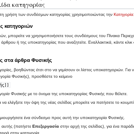
λίδα κατηγορίας
 τη χρήση των συνδέσμων κατηγορίας χρησιμοποιώντας την
Κατηγορία
ες κατηγοριών
οριών, μπορείτε να χρησιμοποιήσετε τους συνδέσμους του Πίνακα Περιε
 άρθρου ή της υποκατηγορίας που αναζητείτε. Εναλλακτικά, κάντε κλι
ες στα άρθρα Φυσικής
ορίες, βοηθώντας έτσι στo να γεμίσουν οι λίστες υποκατηγοριών. Για ν
ορία Φυσικής), προσθέστε το κείμενο
ής]]
γορία Φυσικής
με το όνομα της υποκατηγορίας Φυσικής που θέλετε.
α να ελέγξετε την όψη της νέας σελίδας μπορείτε να πατήσετε το κουμ
μιουργήσετε ένα σύνδεσμο προς αυτή την υποκατηγορία Φυσικής.
ας αυτής (πατήστε
Επεξεργασία
στην αρχή της σελίδας), για ένα παράδ
σειρά στην κατηγορία.