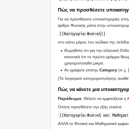
Πώς να προσθέσετε υποκατηγο
Για να προσθέσετε υποκατηγορίες στη
άρθρο Φυσικής μέσα στην υποκατηγορί
[[Κατηγορία:Φυσική]]
στο κάτω μέρος του κώδικα της σελίδ
Θυμηθείτε ότι για την ελληνική Ort
κανονικά ότι το πρώτο γράμμα θεωρ
χρησιμοποιηθεί μικρό.
Αν γράψετε επίσης
Category
(π.χ. 
(Το λογισμικό κατηγοριοποίησης αναθέ
Πώς να κάνετε μια υποκατηγορ
Παράδειγμα
: Θέλετε να εμφανίζεται η
Οπότε προσθέτετε την εξής ετικέτα:
[[Κατηγορία:Φυσική και Μαθηματ
ΑΛΛΑ το
Φυσική και Μαθηματικά
εμφανί