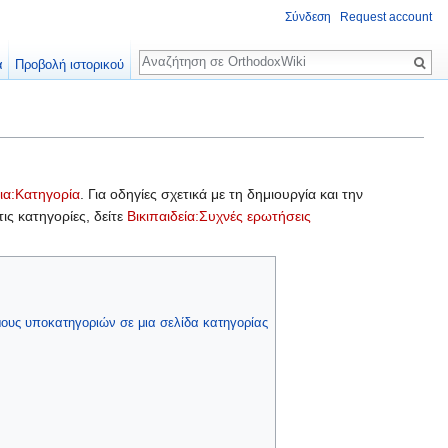
Σύνδεση
Request account
Αναζήτηση
α
Προβολή ιστορικού
ια:Κατηγορία
. Για οδηγίες σχετικά με τη δημιουργία και την
ις κατηγορίες, δείτε
Βικιπαιδεία:Συχνές ερωτήσεις
ους υποκατηγοριών σε μια σελίδα κατηγορίας