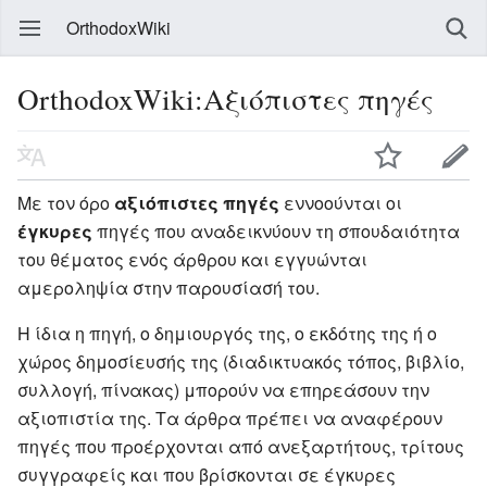
OrthodoxWiki
OrthodoxWiki:Αξιόπιστες πηγές
Με τον όρο
αξιόπιστες πηγές
εννοούνται οι
έγκυρες
πηγές που αναδεικνύουν τη σπουδαιότητα
του θέματος ενός άρθρου και εγγυώνται
αμεροληψία στην παρουσίασή του.
Η ίδια η πηγή, ο δημιουργός της, ο εκδότης της ή ο
χώρος δημοσίευσής της (διαδικτυακός τόπος, βιβλίο,
συλλογή, πίνακας) μπορούν να επηρεάσουν την
αξιοπιστία της. Τα άρθρα πρέπει να αναφέρουν
πηγές που προέρχονται από ανεξαρτήτους, τρίτους
συγγραφείς και που βρίσκονται σε έγκυρες