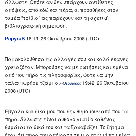
άλλωστε. Οπότε αν δεν υπάρχουν αντίθετες
απόψεις, από εδώ και πέρα, οι προσθήκες στον
τομέα "τρίβια" ας παρέχουν και τη σχετική
βιβλιογραφική σημείωση.
P
apyru
S
16:19, 26 Οκτωβρίου 2008 (UTC)
Παρακολούθησα τις αλλαγές σου και καλά έκανες,
χρειαζόταν. Μπορούσες να με ρωτήσεις και εμένα
από που πήρα τις πληροφορίες, ώστε να μην
ταλαιπωρήσε τζάμπα.--
19:42, 26 Οκτωβρίου
Θεόδωρος
2008 (UTC)
Έβγαλα και δικά μου που δεν θυμόμουν από που τα
πήρα. Άλλωστε είναι αυκολο γιατί ο καθένας
θυμάται τα δικά του και τα ξαναβάζει. Το ζήτημα
ήταν ότι πήρα την απόφαση σε μια στιγμή που είχα