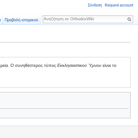
Σύνδεση
Request account
Αναζήτηση
α
Προβολή ιστορικού
ατρεία. Ο συνηθέστερος τύπος
Εκκλησιαστικού Ύμνου
είναι το