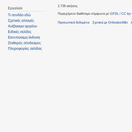
2.738 αιτήσεις
Εργαλεία
Περιεχόμενο διαθέσιμο σύμφωνα με
GFDL / CC by-
Τι συνδέει εδώ
Σχετικές αλλαγές
Προσωπικά δεδομένα
Σχετικά με OrthodoxWiki
Ανέβασμα αρχείου
Ειδικές σελίδες
Εκτυπώσιμη έκδοση
Σταθερός σύνδεσμος
Πληροφορίες σελίδας