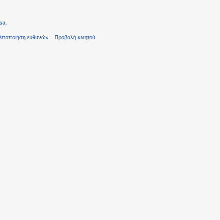
sa
.
Αποποίηση ευθυνών
Προβολή κινητού