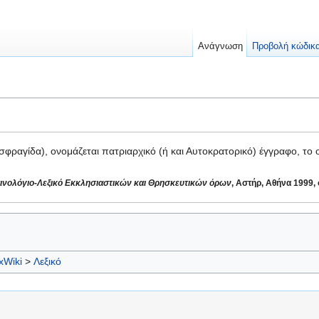
Ανάγνωση
Προβολή κώδικ
σφραγίδα), ονομάζεται πατριαρχικό (ή και Αυτοκρατορικό) έγγραφο, το 
ινολόγιο-Λεξικό Εκκλησιαστικών και Θρησκευτικών όρων
, Αστήρ, Αθήνα 1999, 
xWiki
>
Λεξικό