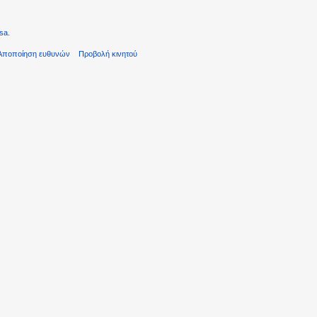
sa
.
Αποποίηση ευθυνών
Προβολή κινητού