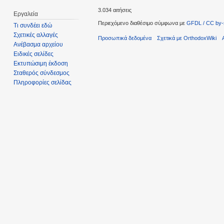
3.034 αιτήσεις
Εργαλεία
Περιεχόμενο διαθέσιμο σύμφωνα με
GFDL / CC by-
Τι συνδέει εδώ
Σχετικές αλλαγές
Προσωπικά δεδομένα
Σχετικά με OrthodoxWiki
Ανέβασμα αρχείου
Ειδικές σελίδες
Εκτυπώσιμη έκδοση
Σταθερός σύνδεσμος
Πληροφορίες σελίδας