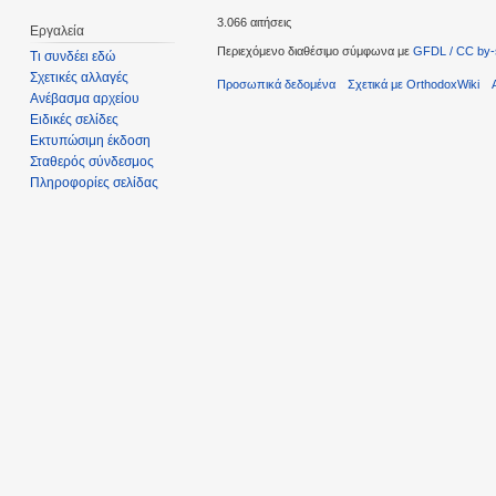
3.066 αιτήσεις
Εργαλεία
Περιεχόμενο διαθέσιμο σύμφωνα με
GFDL / CC by-
Τι συνδέει εδώ
Σχετικές αλλαγές
Προσωπικά δεδομένα
Σχετικά με OrthodoxWiki
Ανέβασμα αρχείου
Ειδικές σελίδες
Εκτυπώσιμη έκδοση
Σταθερός σύνδεσμος
Πληροφορίες σελίδας