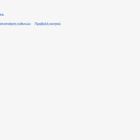
sa
.
Αποποίηση ευθυνών
Προβολή κινητού