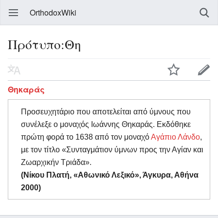
OrthodoxWiki
Πρότυπο:Θη
Θηκαράς
Προσευχητάριο που αποτελείται από ύμνους που
συνέλεξε ο μοναχός Ιωάννης Θηκαράς. Εκδόθηκε
πρώτη φορά το 1638 από τον μοναχό
Αγάπιο Λάνδο
,
με τον τίτλο «Συνταγμάτιον ύμνων προς την Αγίαν και
Ζωαρχικήν Τριάδα».
(Νίκου Πλατή, «Αθωνικό Λεξικό», Άγκυρα, Αθήνα
2000)