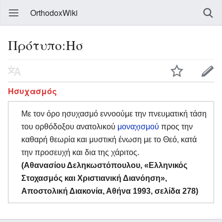
OrthodoxWiki
Πρότυπο:Ησ
Ησυχασμός
Με τον όρο ησυχασμό εννοούμε την πνευματική τάση
του ορθόδοξου ανατολικού
μοναχισμού
προς την
καθαρή θεωρία και μυστική ένωση με το Θεό, κατά
την προσευχή και δια της χάριτος.
(Αθανασίου Δεληκωστόπουλου, «Ελληνικός
Στοχασμός και Χριστιανική Διανόηση»,
Αποστολική Διακονία, Αθήνα 1993, σελίδα 278)