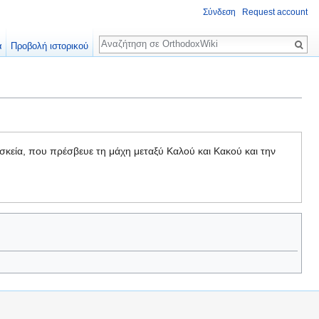
Σύνδεση
Request account
Αναζήτηση
α
Προβολή ιστορικού
κεία, που πρέσβευε τη μάχη μεταξύ Καλού και Κακού και την