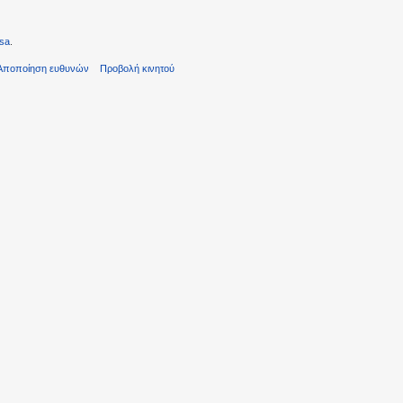
sa
.
Αποποίηση ευθυνών
Προβολή κινητού