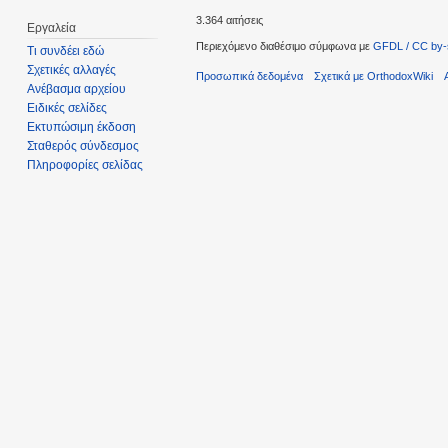
3.364 αιτήσεις
Εργαλεία
Περιεχόμενο διαθέσιμο σύμφωνα με
GFDL / CC by-
Τι συνδέει εδώ
Σχετικές αλλαγές
Προσωπικά δεδομένα
Σχετικά με OrthodoxWiki
Ανέβασμα αρχείου
Ειδικές σελίδες
Εκτυπώσιμη έκδοση
Σταθερός σύνδεσμος
Πληροφορίες σελίδας