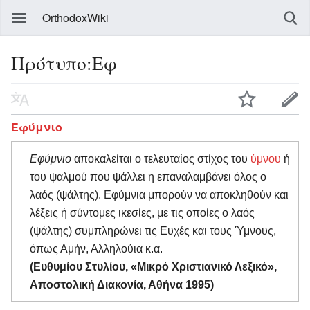
OrthodoxWiki
Πρότυπο:Εφ
Εφύμνιο
Εφύμνιο
αποκαλείται ο τελευταίος στίχος του
ύμνου
ή
του ψαλμού που ψάλλει η επαναλαμβάνει όλος ο
λαός (ψάλτης). Εφύμνια μπορούν να αποκληθούν και
λέξεις ή σύντομες ικεσίες, με τις οποίες ο λαός
(ψάλτης) συμπληρώνει τις Ευχές και τους Ύμνους,
όπως Αμήν, Αλληλούια κ.α.
(Ευθυμίου Στυλίου, «Μικρό Χριστιανικό Λεξικό»,
Αποστολική Διακονία, Αθήνα 1995)