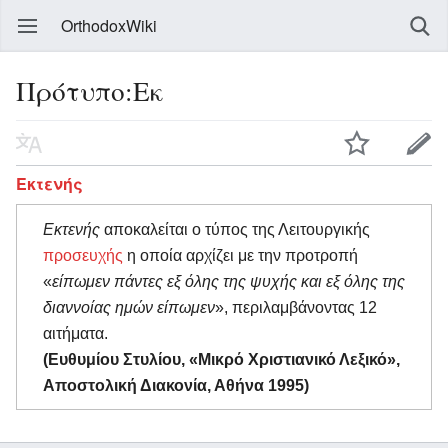
OrthodoxWiki
Πρότυπο:Εκ
Εκτενής
Εκτενής
αποκαλείται ο τύπος της Λειτουργικής
προσευχής
η οποία αρχίζει με την προτροπή
«
είπωμεν πάντες εξ όλης της ψυχής και εξ όλης της
διαννοίας ημών είπωμεν
», περιλαμβάνοντας 12
αιτήματα.
(Ευθυμίου Στυλίου, «Μικρό Χριστιανικό Λεξικό»,
Αποστολική Διακονία, Αθήνα 1995)