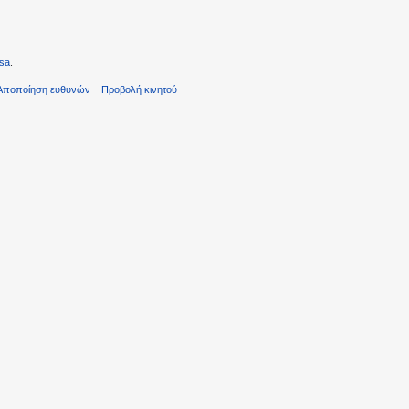
sa
.
Αποποίηση ευθυνών
Προβολή κινητού