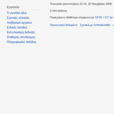
Τελευταία τροποποίηση 22:15, 20 Νοεμβρίου 2008.
Εργαλεία
3.164 αιτήσεις
Τι συνδέει εδώ
Περιεχόμενο διαθέσιμο σύμφωνα με
GFDL / CC by-
Σχετικές αλλαγές
Ανέβασμα αρχείου
Προσωπικά δεδομένα
Σχετικά με OrthodoxWiki
Ειδικές σελίδες
Εκτυπώσιμη έκδοση
Σταθερός σύνδεσμος
Πληροφορίες σελίδας