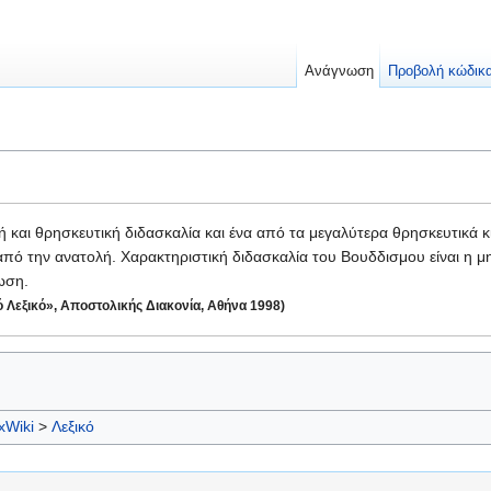
Ανάγνωση
Προβολή κώδικ
κή και θρησκευτική διδασκαλία και ένα από τα μεγαλύτερα θρησκευτικά 
 από την ανατολή. Χαρακτηριστική διδασκαλία του Βουδδισμου είναι η μ
ωση.
ό Λεξικό», Αποστολικής Διακονία, Αθήνα 1998)
xWiki
>
Λεξικό