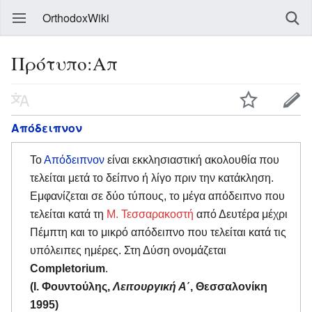
OrthodoxWiki
Πρότυπο:Απ
Απόδειπνον
Το
Απόδειπνον
είναι εκκλησιαστική ακολουθία που
τελείται μετά το δείπνο ή λίγο πριν την κατάκληση.
Εμφανίζεται σε δύο τύπους, το μέγα απόδειπνο που
τελείται κατά τη
Μ. Τεσσαρακοστή
από Δευτέρα μέχρι
Πέμπτη και το μικρό απόδειπνο που τελείται κατά τις
υπόλειπες ημέρες. Στη Δύση ονομάζεται
Completorium
.
(Ι. Φουντούλης,
Λειτουργική Α΄
, Θεσσαλονίκη
1995)