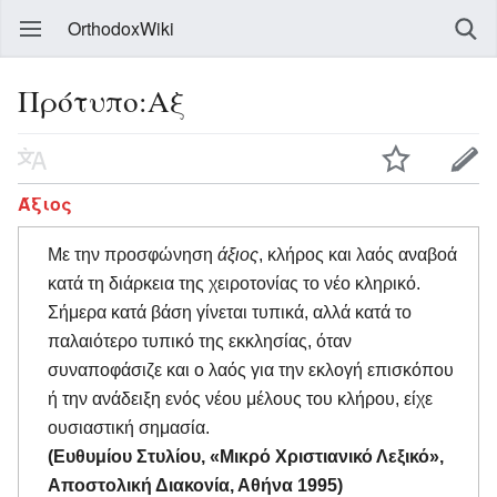
OrthodoxWiki
Πρότυπο:Αξ
Άξιος
Με την προσφώνηση
άξιος
, κλήρος και λαός αναβοά
κατά τη διάρκεια της χειροτονίας το νέο κληρικό.
Σήμερα κατά βάση γίνεται τυπικά, αλλά κατά το
παλαιότερο τυπικό της εκκλησίας, όταν
συναποφάσιζε και ο λαός για την εκλογή επισκόπου
ή την ανάδειξη ενός νέου μέλους του κλήρου, είχε
ουσιαστική σημασία.
(Ευθυμίου Στυλίου, «Μικρό Χριστιανικό Λεξικό»,
Αποστολική Διακονία, Αθήνα 1995)