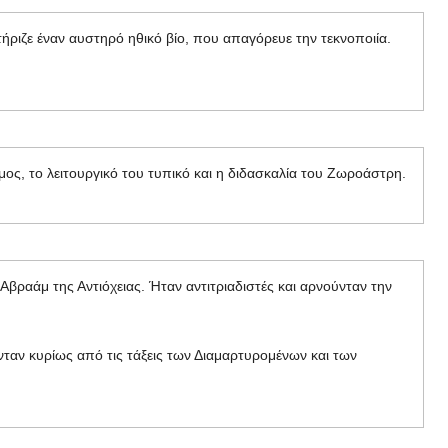
τήριζε έναν αυστηρό ηθικό βίο, που απαγόρευε την τεκνοποιία.
όμος, το λειτουργικό του τυπικό και η διδασκαλία του Ζωροάστρη.
 Αβραάμ της Αντιόχειας. Ήταν αντιτριαδιστές και αρνούνταν την
ονταν κυρίως από τις τάξεις των Διαμαρτυρομένων και των