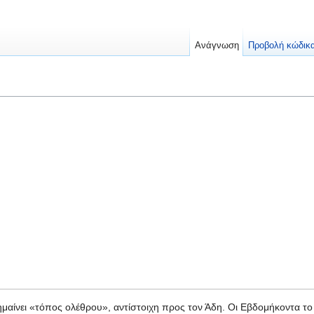
Ανάγνωση
Προβολή κώδικ
μαίνει «τόπος ολέθρου», αντίστοιχη προς τον Άδη. Οι Εβδομήκοντα τ