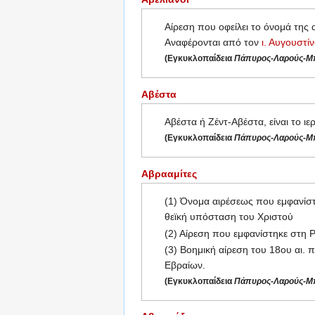
Αίρεση που οφείλει το όνομά της
Αναφέρονται από τον
ι. Αυγουστί
(Εγκυκλοπαίδεια
Πάπυρος-Λαρούς-Μπ
Αβέστα
Αβέστα ή Ζέντ-Αβέστα, είναι το ι
(Εγκυκλοπαίδεια
Πάπυρος-Λαρούς-Μπ
Αβρααμίτες
(1) Όνομα αιρέσεως που εμφανίστη
θεϊκή υπόσταση του Χριστού
(2) Αίρεση που εμφανίστηκε στη Ρ
(3) Βοημική αίρεση του 18ου αι. 
Εβραίων.
(Εγκυκλοπαίδεια
Πάπυρος-Λαρούς-Μπ